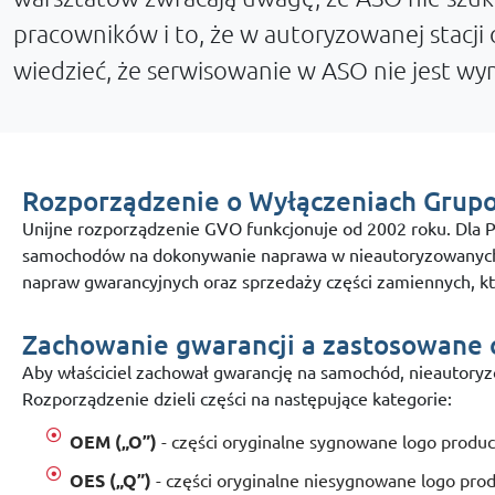
pracowników i to, że w autoryzowanej stacj
wiedzieć, że serwisowanie w ASO nie jest w
Rozporządzenie o Wyłączeniach Gru
Unijne rozporządzenie GVO funkcjonuje od 2002 roku. Dla Po
samochodów na dokonywanie naprawa w nieautoryzowanych se
napraw gwarancyjnych oraz sprzedaży części zamiennych, k
Zachowanie gwarancji a zastosowane 
Aby właściciel zachował gwarancję na samochód, nieautory
Rozporządzenie dzieli części na następujące kategorie:
OEM („O”)
- części oryginalne sygnowane logo prod
OES („Q”)
- części oryginalne niesygnowane logo pr