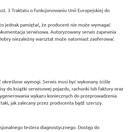
st. 3 Traktatu o funkcjonowaniu Unii Europejskiej do
rto jednak pamiętać, że producent nie może wymagać
dokumentacja serwisowa. Autoryzowany serwis zapewnia
. Dobry niezależny warsztat może natomiast zaoferować
 określone wymogi. Serwis musi być wykonany ściśle
 do książki serwisowej pojazdu, rachunki lub faktury oraz
ć wygenerowania wykazu koniecznych do przeprowadzenia
aki, jak zalecany przez producenta bądź szerszy.
sjonalnego testera diagnostycznego. Dostęp do