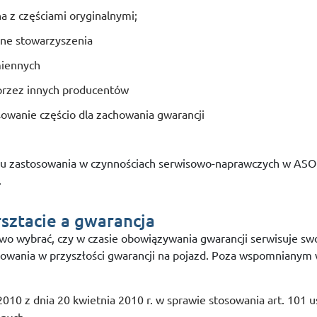
na z częściami oryginalnymi;
ne stowarzyszenia
miennych
przez innych producentów
owanie częścio dla zachowania gwarancji
u zastosowania w czynnościach serwisowo-naprawczych w ASO 
.
sztacie a gwarancja
awo wybrać, czy w czasie obowiązywania gwarancji serwisuje s
wania w przyszłości gwarancji na pojazd. Poza wspomnianym
010 z dnia 20 kwietnia 2010 r. w sprawie stosowania art. 101 us
onych