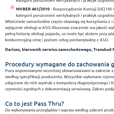
MVBER 461/2010
- Rozporządzenie Komisji (UE) NR 4
kategorii porozumień wertykalnych i praktyk uzgodni
Właściciele samochodów często obawiają się korzystania z
n
wyłącznie obsługi w ASO. Kluczowe znaczenie ma jakość wy
pełną historię obsługi pojazdu, co może być atutem przy pó
konkurencyjną cenę i poziom usług porównywalny z ASO.
Dariusz, kierownik serwisu samochodowego, Transbud
Procedury wymagane do zachowania g
Poza wspomnianymi wcześniej obwarowaniami w zakresie zas
według specyfikacji producenta. Wszystkie wykonane czynno
załączone do nich wydruki z komputera diagnostycznego i 
czynności zgodnych z dokumentacją serwisową. Zakres podję
Co to jest Pass Thru?
Do wykonywania przeglądów i napraw według zaleceń produc