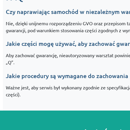
Czy naprawiając samochód w niezależnym war
Nie, dzięki unijnemu rozporządzeniu GVO oraz przepisom 
gwarancji, pod warunkiem stosowania części zgodnych z w
Jakie części mogę używać, aby zachować gwar
Aby zachować gwarancję, nieautoryzowany warsztat powinien 
„Q”.
Jakie procedury są wymagane do zachowania 
Ważne jest, aby serwis był wykonany zgodnie ze specyfikacj
części).