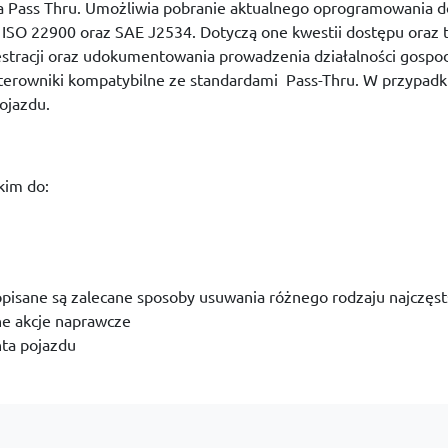
a Pass Thru. Umożliwia pobranie aktualnego oprogramowania
 ISO 22900 oraz SAE J2534. Dotyczą one kwestii dostępu oraz 
estracji oraz udokumentowania prowadzenia działalności gos
erowniki kompatybilne ze standardami Pass-Thru. W przypad
ojazdu.
kim do:
opisane są zalecane sposoby usuwania różnego rodzaju najczęst
ne akcje naprawcze
nta pojazdu