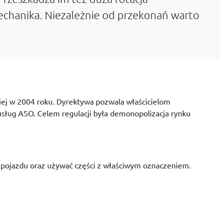
echanika. Niezależnie od przekonań warto
kiej w 2004 roku. Dyrektywa pozwala właścicielom
sług ASO. Celem regulacji była demonopolizacja rynku
 pojazdu oraz używać części z właściwym oznaczeniem.