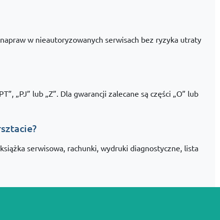
napraw w nieautoryzowanych serwisach bez ryzyka utraty
, „PJ” lub „Z”. Dla gwarancji zalecane są części „O” lub
sztacie?
siążka serwisowa, rachunki, wydruki diagnostyczne, lista