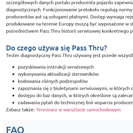
szczegółowych danych portalu producenta pojazdu zapewni
diagnostycznych. Funkcjonowanie protokołu regulują normy
producentów aut są usługami płatnymi. Dostęp wymaga rej
produkowane na terenie Europy muszą być wyposażone w st
pośrednictwem Pass Thru historii serwisowej konkretnego p
Do czego używa się Pass Thru?
Tester diagnostyczny Pass Thru używany jest przede wszyst
pozyskiwania instrukcji serwisowych
wykonywania aktualizacji sterowników
kodowania różnych podzespołów
zapoznania się z biuletynami serwisowymi, w których 
dostępu do baz danych, w których określone są zaleca
zadawania pytań do technicznej linii wsparcia produce
Zobacz także:
Terminarz w warsztacie samochodowym
FAQ