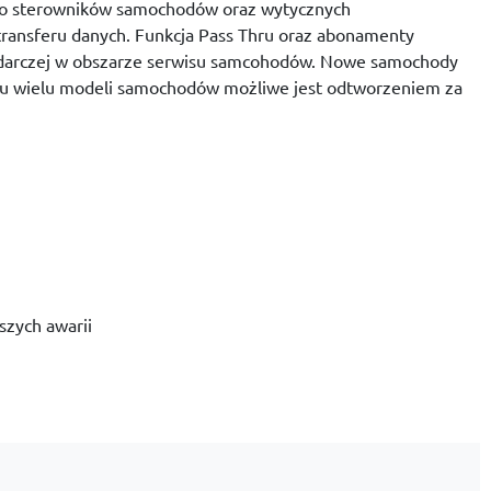
 do sterowników samochodów oraz wytycznych
transferu danych. Funkcja Pass Thru oraz abonamenty
podarczej w obszarze serwisu samcohodów. Nowe samochody
ku wielu modeli samochodów możliwe jest odtworzeniem za
szych awarii