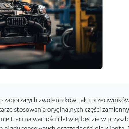
gorzałych zwolenników, jak i przeciwników. 
arze stosowania oryginalnych części zamienny
 traci na wartości i łatwiej będzie w przyszł
 nigdy sensownych oszczędności dla klienta. P