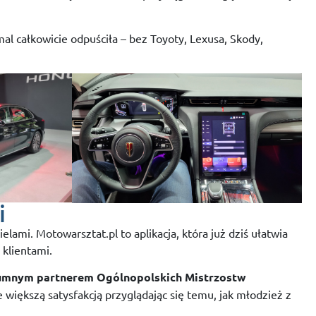
mal całkowicie odpuściła – bez Toyoty, Lexusa, Skody,
i
ami. Motowarsztat.pl to aplikacja, która już dziś ułatwia
 klientami.
umnym partnerem Ogólnopolskich Mistrzostw
większą satysfakcją przyglądając się temu, jak młodzież z