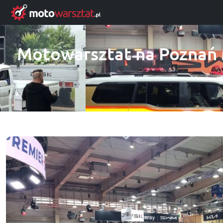
Motowarsztat na Poznań M