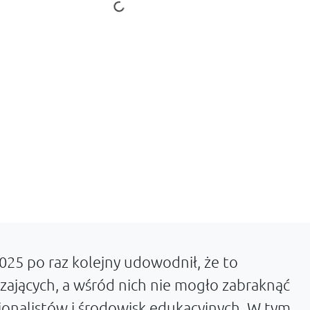
025 po raz kolejny udowodnił, że to
zających, a wśród nich nie mogło zabraknąć
sjonalistów i środowisk edukacyjnych. W tym