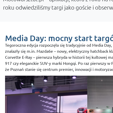
roku odwiedziliśmy targi jako goście i obser
Media Day: mocny start targ
Tegoroczna edycja rozpoczęła się tradycyjnie od Media Day
znalazły się m.in. Mazda6e – nowy, elektryczny hatchback
Corvette E-Ray – pierwsza hybryda w historii tej kultowej 
917 czy eleganckie SUV-y marki Hongqi. Po raz pierwszy w 
że Poznań stanie się centrum premier, innowacji i motoryz