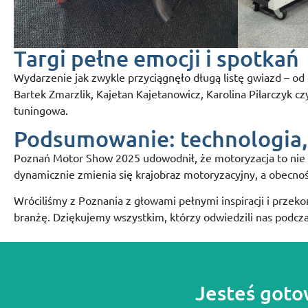
Targi pełne emocji i spotkań
Wydarzenie jak zwykle przyciągnęło długą listę gwiazd – o
Bartek Zmarzlik, Kajetan Kajetanowicz, Karolina Pilarczyk cz
tuningowa.
Podsumowanie: technologia, 
Poznań Motor Show 2025 udowodnił, że motoryzacja to nie ty
dynamicznie zmienia się krajobraz motoryzacyjny, a obecno
Wróciliśmy z Poznania z głowami pełnymi inspiracji i przek
branżę. Dziękujemy wszystkim, którzy odwiedzili nas podcza
Jesteś goto