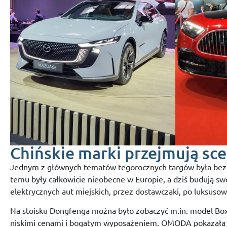
Chińskie marki przejmują sc
Jednym z głównych tematów tegorocznych targów była bez wąt
temu były całkowicie nieobecne w Europie, a dziś budują sw
elektrycznych aut miejskich, przez dostawczaki, po luksus
Na stoisku Dongfenga można było zobaczyć m.in. model Bo
niskimi cenami i bogatym wyposażeniem. OMODA pokazała m