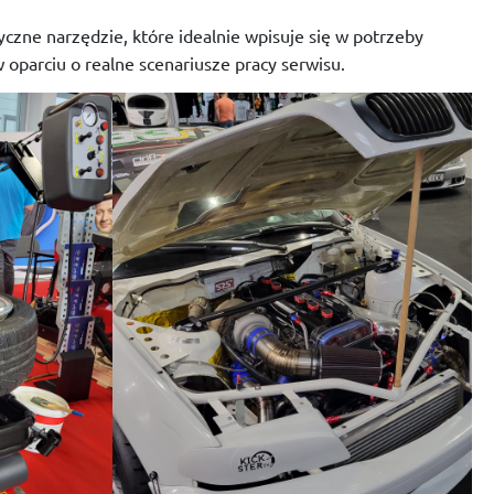
czne narzędzie, które idealnie wpisuje się w potrzeby
 oparciu o realne scenariusze pracy serwisu.