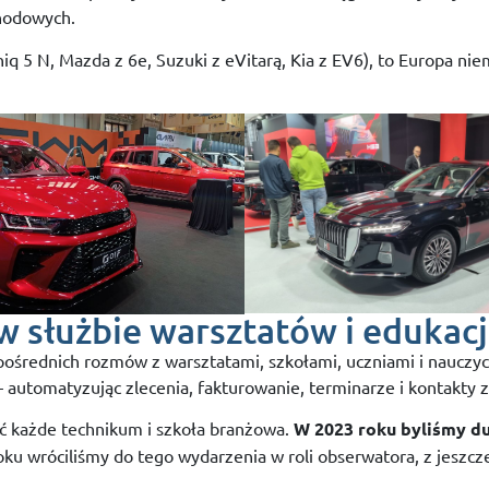
hodowych.
niq 5 N, Mazda z 6e, Suzuki z eVitarą, Kia z EV6), to Europa nie
 służbie warsztatów i edukacj
ośrednich rozmów z warsztatami, szkołami, uczniami i nauczyciel
automatyzując zlecenia, fakturowanie, terminarze i kontakty z
ć każde technikum i szkoła branżowa.
W 2023 roku byliśmy d
u wróciliśmy do tego wydarzenia w roli obserwatora, z jeszcze 