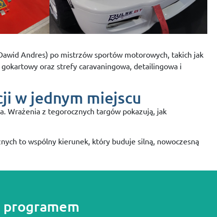
 Dawid Andres) po mistrzów sportów motorowych, takich jak
r gokartowy oraz strefy caravaningowa, detailingowa i
ji w jednym miejscu
a. Wrażenia z tegorocznych targów pokazują, jak
znych to wspólny kierunek, który buduje silną, nowoczesną
 z programem