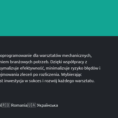
oprogramowanie dla warsztatów mechanicznych,
niem branżowych potrzeb. Dzięki współpracy z
symalizuje efektywność, minimalizuje ryzyko błędów i
yjmowania zleceń po rozliczenia. Wybierając
t inwestycja w sukces i rozwój każdego warsztatu.
l
🇷🇴 Romania
🇺🇦 Українська