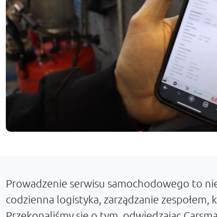
Prowadzenie serwisu samochodowego to nie t
codzienna logistyka, zarządzanie zespołem, k
Przekonaliśmy się o tym, odwiedzając Carsman