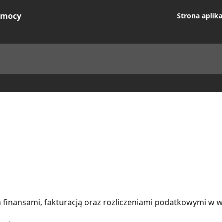
Strona aplika
 finansami, fakturacją oraz rozliczeniami podatkowymi w 