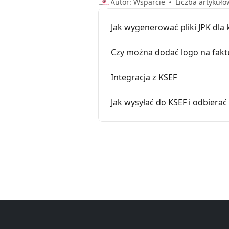
Autor: Wsparcie
Liczba artykułó
Jak wygenerować pliki JPK dla
Czy można dodać logo na fak
Integracja z KSEF
Jak wysyłać do KSEF i odbiera