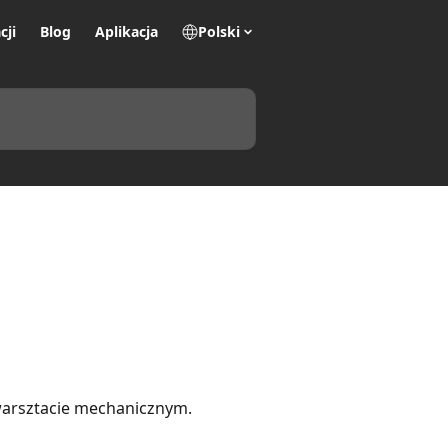
cji
Blog
Aplikacja
Polski
warsztacie mechanicznym.