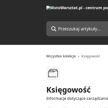
Przejdź do głównej zawartości
Przeszukaj artykuły...
Wszystkie kolekcje
Księgowość
Księgowość
Informacje dotyczące zarządzania