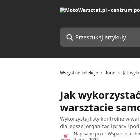
Przejdź do głównej zawartości
Przeszukaj artykuły...
Wszystkie kolekcje
Inne
Jak wyk
Jak wykorzystać
warsztacie sa
Wykorzystaj listy kontrolne w w
dla lepszej organizacji pracy i pod
Napisane przez
Wsparcie techn
7 lipca 2025