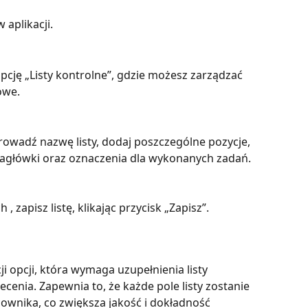
 aplikacji.
pcję „Listy kontrolne”, gdzie możesz zarządzać 
owe.
prowadź nazwę listy, dodaj poszczególne pozycje, 
nagłówki oraz oznaczenia dla wykonanych zadań.
 zapisz listę, klikając przycisk „Zapisz”.
ji opcji, która wymaga uzupełnienia listy 
cenia. Zapewnia to, że każde pole listy zostanie 
wnika, co zwiększa jakość i dokładność 