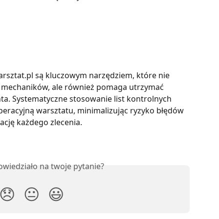
arsztat.pl są kluczowym narzędziem, które nie 
 mechaników, ale również pomaga utrzymać 
ta. Systematyczne stosowanie list kontrolnych 
eracyjną warsztatu, minimalizując ryzyko błędów 
ację każdego zlecenia.
owiedziało na twoje pytanie?
😞
😐
😃