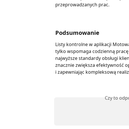
przeprowadzanych prac.
Podsumowanie
Listy kontrolne w aplikacji Motow
tylko wspomaga codzienną pracę
najwyższe standardy obsługi klien
znacznie zwiększa efektywność op
i zapewniając kompleksową realiz
Czy to odp