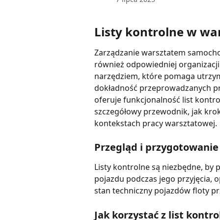
Listy kontrolne w wa
Zarządzanie warsztatem samochod
również odpowiedniej organizacji 
narzędziem, które pomaga utrzym
dokładność przeprowadzanych prz
oferuje funkcjonalność list kontr
szczegółowy przewodnik, jak krok
kontekstach pracy warsztatowej.
Przegląd i przygotowanie
Listy kontrolne są niezbędne, by
pojazdu podczas jego przyjęcia, o
stan techniczny pojazdów floty p
Jak korzystać z list kontr