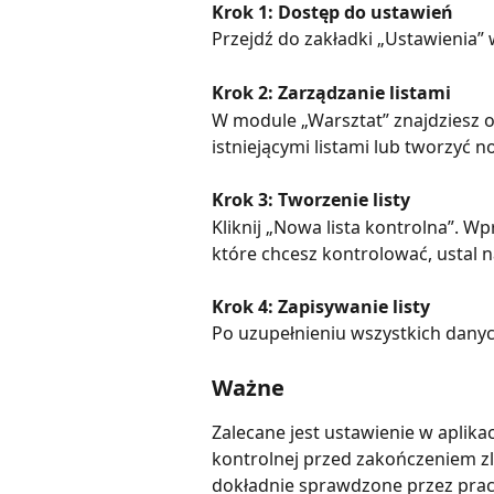
Krok 1: Dostęp do ustawień
Przejdź do zakładki „Ustawienia” w
Krok 2: Zarządzanie listami
W module „Warsztat” znajdziesz o
istniejącymi listami lub tworzyć n
Krok 3: Tworzenie listy
Kliknij „Nowa lista kontrolna”. W
które chcesz kontrolować, ustal 
Krok 4: Zapisywanie listy
Po uzupełnieniu wszystkich danych ,
Ważne
Zalecane jest ustawienie w aplikac
kontrolnej przed zakończeniem zle
dokładnie sprawdzone przez praco