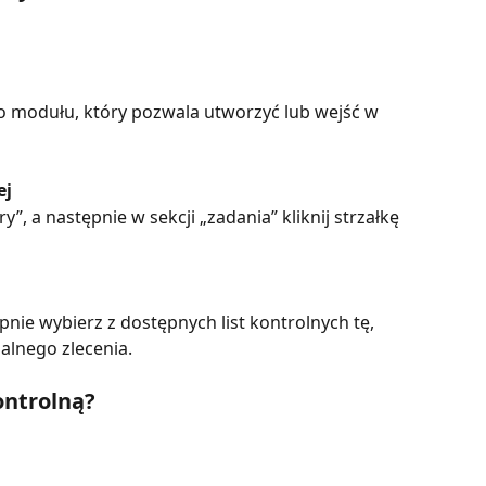
 do modułu, który pozwala utworzyć lub wejść w 
ej
”, a następnie w sekcji „zadania” kliknij strzałkę 
pnie wybierz z dostępnych list kontrolnych tę, 
lnego zlecenia.
ontrolną?