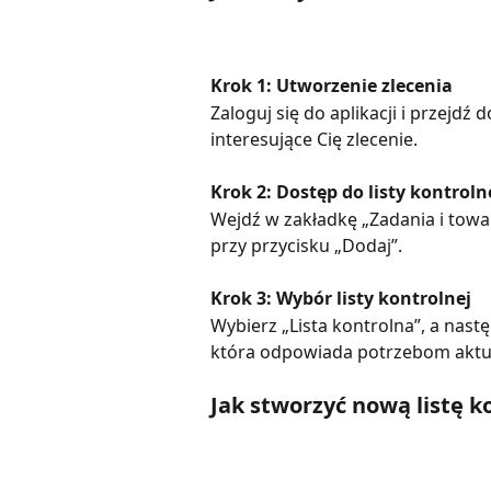
Krok 1: Utworzenie zlecenia
Zaloguj się do aplikacji i przejdź
interesujące Cię zlecenie.
Krok 2: Dostęp do listy kontroln
Wejdź w zakładkę „Zadania i towary
przy przycisku „Dodaj”.
Krok 3: Wybór listy kontrolnej
Wybierz „Lista kontrolna”, a nastę
która odpowiada potrzebom aktua
Jak stworzyć nową listę k