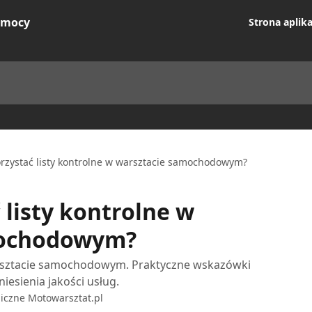
Strona aplika
orzystać listy kontrolne w warsztacie samochodowym?
 listy kontrolne w
mochodowym?
arsztacie samochodowym. Praktyczne wskazówki
niesienia jakości usług.
iczne Motowarsztat.pl