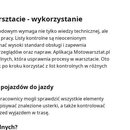
rsztacie - wykorzystanie
owym wymaga nie tylko wiedzy technicznej, ale 
pracy. Listy kontrolne są nieocenionym 
ać wysoki standard obsługi i zapewnia 
eglądów oraz napraw. Aplikacja Motowarsztat.pl 
olnych, która usprawnia procesy w warsztacie. Oto 
 po kroku korzystać z list kontrolnych w różnych 
 pojazdów do jazdy
 pracownicy mogli sprawdzić wszystkie elementy 
pisywać znalezione usterki, a także kontrolować 
rzed wyjazdem w trasę.
olnych?